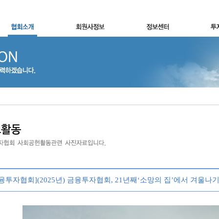
융투자협회](2025년) 금융투자협회, 21년째‘소망의 집’에서 겨울나