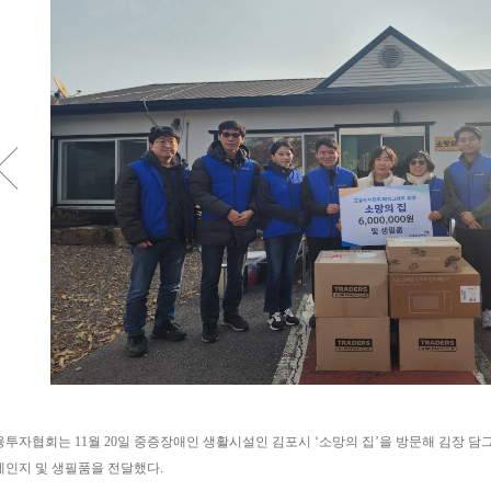
투자협회는 11월 20일 중증장애인 생활시설인 김포시 ‘소망의 집’을 방문해 김장 담
레인지 및 생필품을 전달했다.