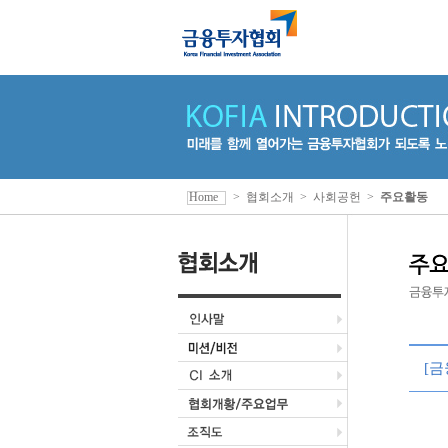
Home
>
협회소개
>
사회공헌
>
주요활동
[금