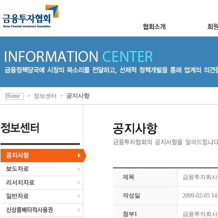
Home
>
정보센터
>
공지사항
제목
금융투자회사
작성일
2009-02-05 14
첨부1
금융투자회사 표