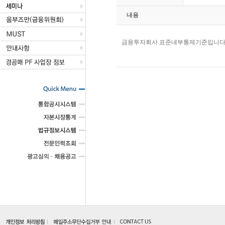
내용
금융투자회사 표준내부통제기준입니다