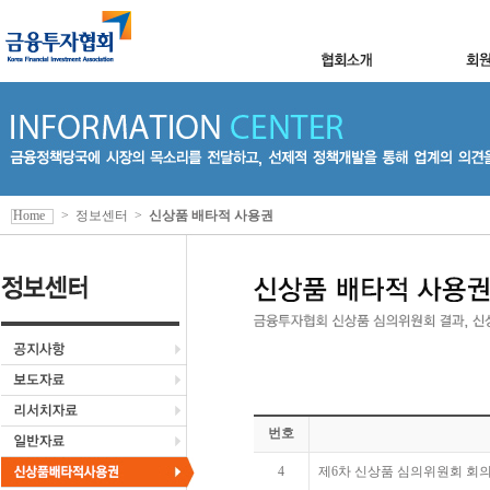
Home
>
정보센터
>
신상품 배타적 사용권
번호
4
제6차 신상품 심의위원회 회의결과(