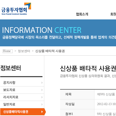
Home
>
정보센터
>
신상품 배타적 사용권
제목
제9차 신상품 
작성일
2012-02-13 10
첨부1
9차 신상품 심