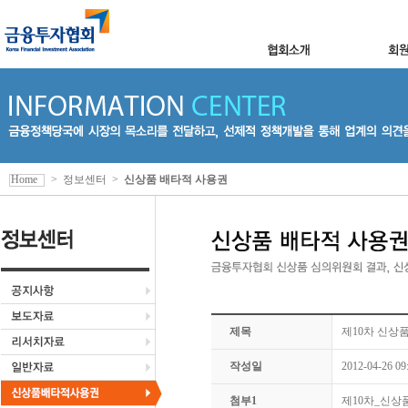
Home
>
정보센터
>
신상품 배타적 사용권
제목
제10차 신상
작성일
2012-04-26 09
첨부1
제10차_신상품 