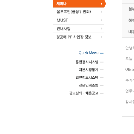
첨
첨
내
안녕
오늘 
Oli
추가
업무
감사