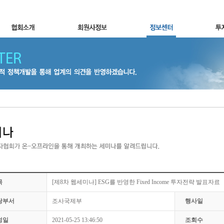
목
[제8차 웹세미나] ESG를 반영한 Fixed Income 투자전략 발표자료
당부서
조사국제부
행사일
성일
2021-05-25 13:46:50
조회수