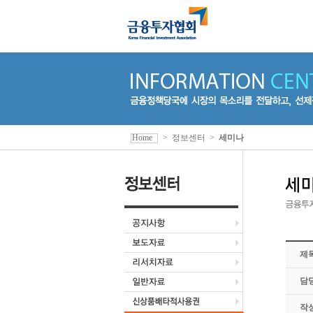
Home
>
정보센터
>
세미나
제
담
작