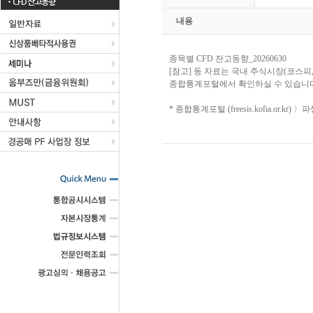
CFD 잔고동향
내용
종목별 CFD 잔고동향_20260630
[참고] 동 자료는 국내 주식시장(코스피
종합통계포털에서 확인하실 수 있습니다
* 종합통계포털 (freesis.kofia.or.k