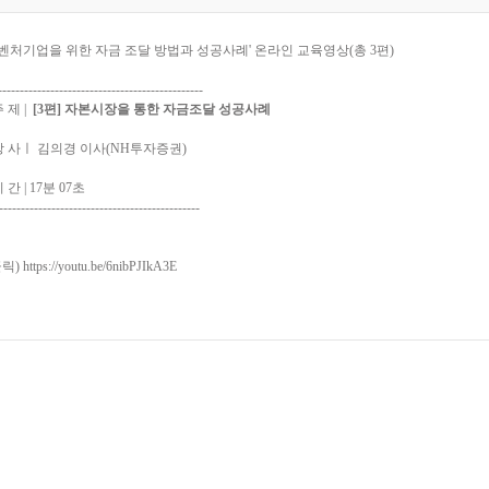
벤처기업을 위한 자금 조달 방법과 성공사례' 온라인 교육영상(총 3편)
----------------------------------------------
 제 |
[3편] 자본시장을 통한 자금조달 성공사례
 사ㅣ 김의경 이사(NH투자증권)
간 | 17분 07초
----------------------------------------------
클릭)
https://youtu.be/6nibPJIkA3E