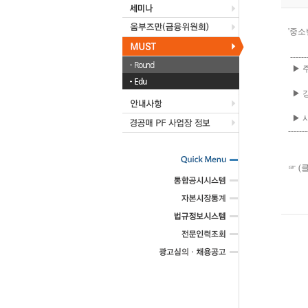
'중소
-------
Round
▶ 주
Edu
▶ 강
▶ 시 
-------
☞ (