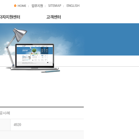
성공사례
4920