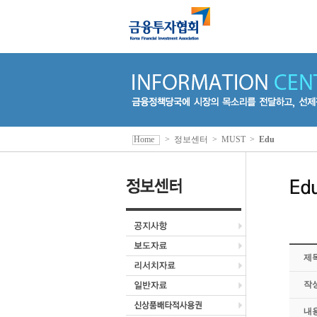
Home
>
정보센터
>
MUST
>
Edu
제
작
내