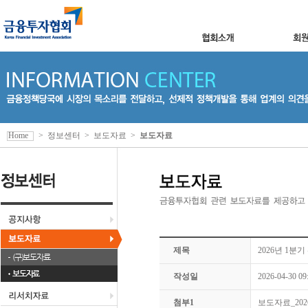
Home
>
정보센터
>
보도자료
>
보도자료
제목
2026년 1분
(구)보도자료
보도자료
작성일
2026-04-30 09
첨부1
보도자료_2026