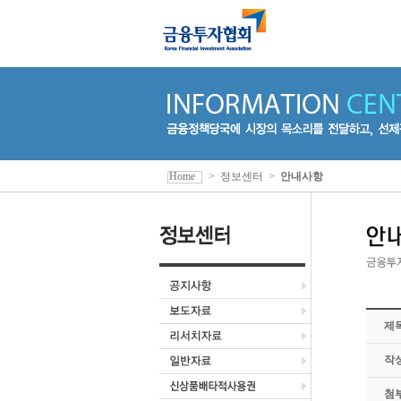
Home
>
정보센터
>
안내사항
제
작
첨