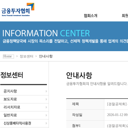
Home
>
정보센터
>
안내사항
제목
[경찰공제회]
작성일
2026-01-12 09
첨부1
(경찰공제회)공