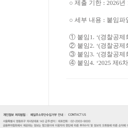
○ 제출 기한 : 2026년
○ 세부 내용 : 붙임파
① 붙임1. ‘(경찰공
② 붙임2. ‘(경찰공
③ 붙임3. ‘(경찰공
④ 붙임4. ‘2025 