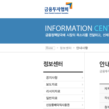
Home
>
정보센터
>
안내사항
제
작
첨