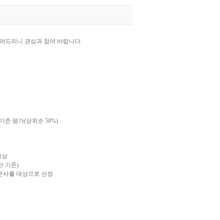
알려드리니 관심과 참여 바랍니다.
준 평가(상위순 50%)
대상
잔 기준)
문사를 대상으로 선정