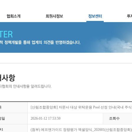
목
[산림조합중앙회] 자문사 대상 위탁운용 Pool 선정 안내(국내 주식
성일
2026-01-12 17:53:59
조회수
부1
(첨부) 에프앤가이드 정량평가 엑셀양식_202601(산림조합중앙회)_00