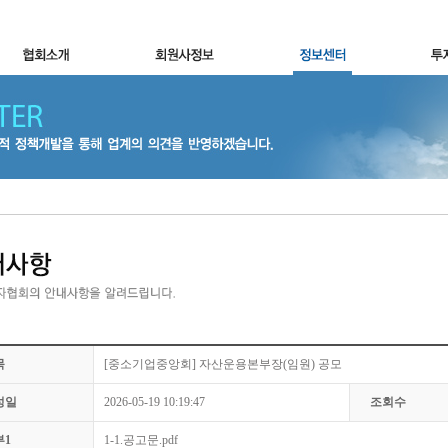
목
[중소기업중앙회] 자산운용본부장(임원) 공모
성일
2026-05-19 10:19:47
조회수
부1
1-1.공고문.pdf