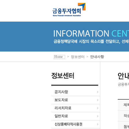
Home
>
정보센터
>
안내사항
제
작
첨