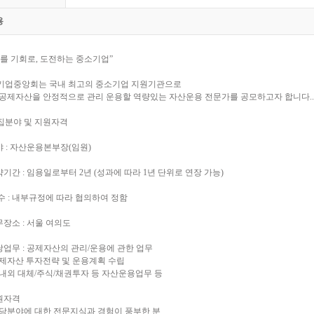
용
를 기회로, 도전하는 중소기업”
기업중앙회는 국내 최고의 중소기업 지원기관으로
 공제자산을 안정적으로 관리 운용할 역량있는 자산운용 전문가를 공모하고자 합니다..
모집분야 및 지원자격
야 : 자산운용본부장(임원)
약기간 : 임용일로부터 2년 (성과에 따라 1년 단위로 연장 가능)
 수 : 내부규정에 따라 협의하여 정함
무장소 : 서울 여의도
당업무 : 공제자산의 관리/운용에 관한 업무
공제자산 투자전략 및 운용계획 수립
내외 대체/주식/채권투자 등 자산운용업무 등
원자격
해당분야에 대한 전문지식과 경험이 풍부한 분