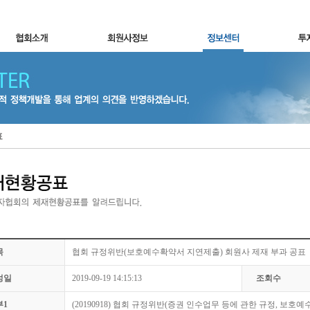
표
목
협회 규정위반(보호예수확약서 지연제출) 회원사 제재 부과 공표
성일
2019-09-19 14:15:13
조회수
부1
(20190918) 협회 규정위반(증권 인수업무 등에 관한 규정, 보호