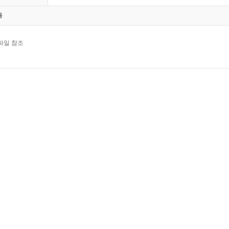
용
파일 참조