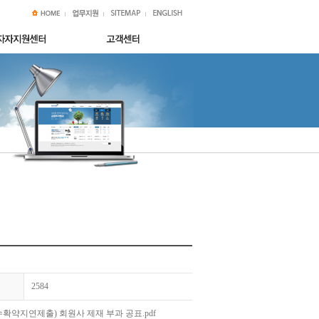
2584
예수확약지연제출) 회원사 제재 부과 공표.pdf