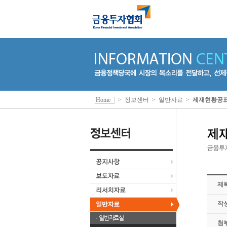
Home
>
정보센터
>
일반자료
>
제재현황공
제
작
일반자료실
첨