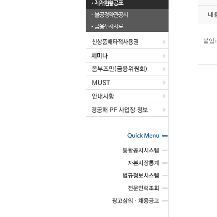
제재현황공표
불공정약관공시
내
금융투자사료
붙입