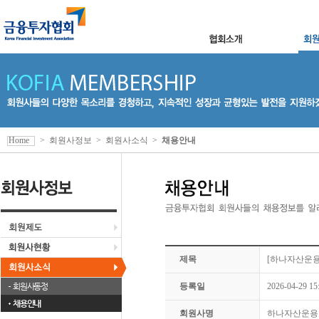
Home
>
회원사정보
>
회원사소식
>
채용안내
제목
[하나자산운용
회원사동정
등록일
2026-04-29 15
채용안내
회원사명
하나자산운용