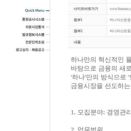
사이트바로가기
www.hanaam.c
첨부1
하나자산운용 입
첨부2
하나자산운용_
내용
하나만의 혁신적인 플
바탕으로 금융의 새로
'하나'만의 방식으로 '
금융시장을 선도하는
1. 모집분야: 경영관
2. 업무범위