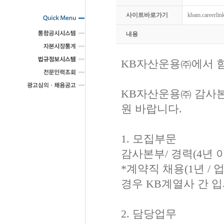
사이트바로가기
kbam.careerlink
내용
KB자산운용㈜에서 함
KB자산운용㈜ 감사본
원 바랍니다.
1. 모집부문
감사본부/ 경력(4년 이
*계약직 채용(1년 /
경우 KB계열사 간 
2. 담당업무