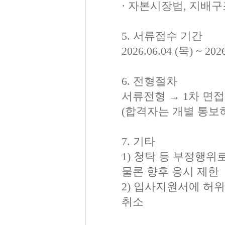
· 자본시장법, 지배구
5. 서류접수 기간
2026.06.04 (목) ~ 202
6. 전형절차
서류전형 → 1차 면접
(합격자는 개별 통보
7. 기타
1) 청탁 등 부정행위
물론 향후 응시 제한
2) 입사지원서에 허
취소