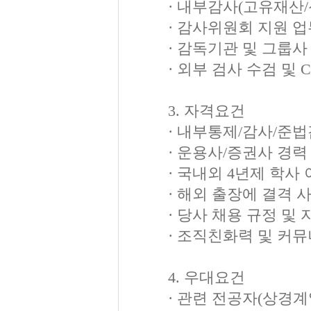
· 내부감사(고유재산
· 감사위원회 지원 업
· 감독기관 및 그룹사
· 외부 검사 수검 및 
3. 자격요건
· 내부통제/감사/준법
· 운용사/증권사 경력
· 국내외 4년제 학사
· 해외 출장에 결격 
· 당사 채용 규정 
· 조직친화력 및 커
4. 우대요건
· 관련 전공자(상경계