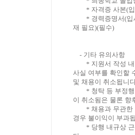
* 최종학교 졸업증
* 자격증 사본(입사
* 경력증명서(입사지
재 필요)(필수)
- 기타 유의사항
* 지원서 작성 내용
사실 여부를 확인할 수
및 채용이 취소됩니다
* 청탁 등 부정행위
이 취소됨은 물론 향
* 채용과 무관한 
경우 불이익이 부과됩
* 당행 내규상 근