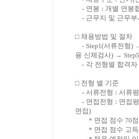
- 연봉 : 개별 연봉
- 근무지 및 근무부서
□ 채용방법 및 절차
- Step1(서류전형) →
용 신체검사) → Step
- 각 전형별 합격자 
□ 전형 별 기준
- 서류전형 : 서류
- 면접전형 : 면접
면접)
* 면접 점수 70점
* 면접 점수 고득
* 채용 예정일 이전