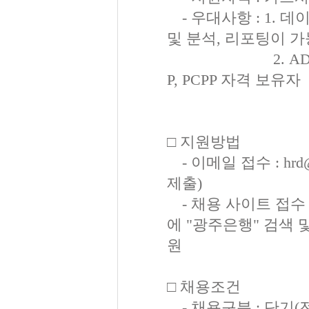
- 우대사항 : 1. 데
및 분석, 리포팅이 가
2. ADsP, 빅
P, PCPP 자격 보유자
□ 지원방법
- 이메일 접수 : hr
제출)
- 채용 사이트 접수 : 
에 "광주은행" 검색 
원
□ 채용조건
- 채용구분 : 단기(