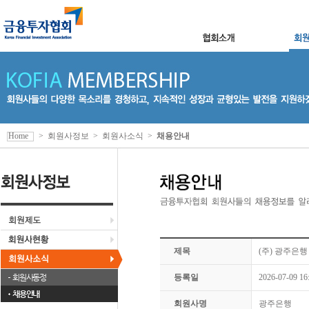
Home
>
회원사정보
>
회원사소식
>
채용안내
제목
(주) 광주은행
회원사동정
등록일
2026-07-09 16
채용안내
회원사명
광주은행