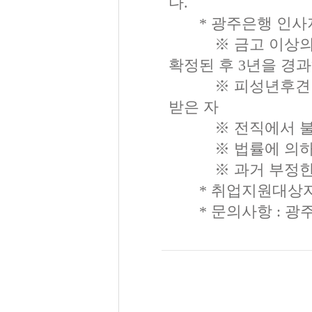
다.
* 광주은행 인사지
※ 금고 이상의 형
확정된 후 3년을 경
※ 피성년후견인(금
받은 자
※ 전직에서 불미한
※ 법률에 의하여 
※ 과거 부정한 채
* 취업지원대상자 
* 문의사항 : 광주은