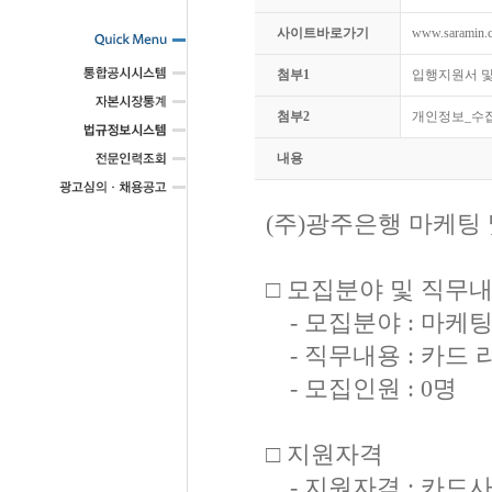
사이트바로가기
www.saramin.c
첨부1
입행지원서 및
첨부2
개인정보_수집
내용
(주)광주은행 마케팅 
□ 모집분야 및 직무
- 모집분야 : 마케
- 직무내용 : 카드 
- 모집인원 : 0명
□ 지원자격
- 지원자격 : 카드사