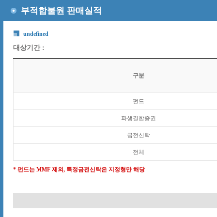
부적합불원 판매실적
undefined
대상기간 :
구분
펀드
파생결합증권
금전신탁
전체
* 펀드는 MMF 제외, 특정금전신탁은 지정형만 해당