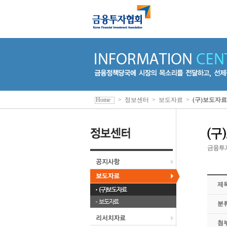
Home
>
정보센터
>
보도자료
>
(구)보도자료
제
(구)보도자료
보도자료
분
첨