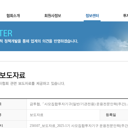
목
금투협,「사모집합투자기구(일반/기관전용) 운용전문인력(주간)
류
보도자료
등록일
부1
250107_보도자료_2025-1기 사모집합투자기구 운용전문인력(주간