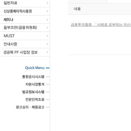
내용
금융투자협회
,
「
사례로 공부하는
자산