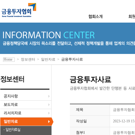
Home
>
정보센터
>
일반자료
>
금융투자사료
제목
금융투자협회 6
작성일
2023-12-19 15
일반자료실
첨부1
금융투자협회 6