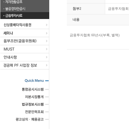
제재현황공표
불공정약관공시
첨부2
금융투자협회 6
금융투자사료
내용
금융투자협회 60년사(부록, 별책)