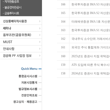
제재현황공표
166
한국투자증권 IMA S3 자산
불공정약관공시
165
한국투자증권 IMA S2 자산
금융투자사료
164
미래에셋증권 IMA 1호 자산
163
한국투자증권 IMA S1 자산
162
국내주식 소수단위 거래서비스 제공
161
외국인 주식 통합계좌 가이드라인
160
2025년도 증권사 지점 위탁
159
ATS 도입에 따른 주식 복수시
158
2024년도 증권사 지점 위탁