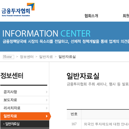
Home
>
정보센터
>
일반자료
>
일반자료실
번호
일반자료실
167
외국인 투자제도에 대한 안내서 