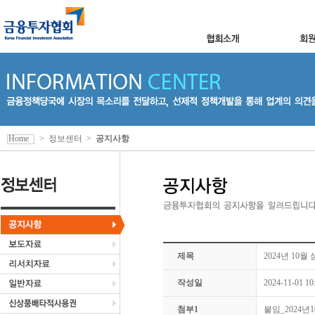
Home
>
정보센터
>
공지사항
제목
2024년 10
작성일
2024-11-01 10
첨부1
붙임_2024년