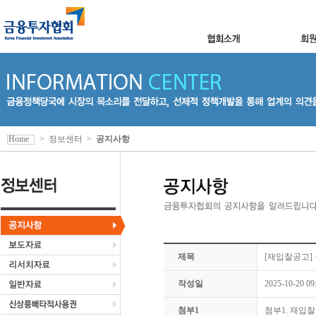
Home
>
정보센터
>
공지사항
제목
[재입찰공고]
작성일
2025-10-20 09
첨부1
첨부1. 재입찰공