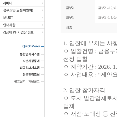
첨부2
첨부2. 제안요청
첨부3
첨부3. 입찰양
내용
1. 입찰에 부치는 사
ㅇ 입찰건명 : 금융
선정 입찰
ㅇ 계약기간 : 2026. 1.
ㅇ 사업내용 : “제안
2. 입찰 참가자격
ㅇ 도서 발간업체로서 
업체
ㅇ 서점·도매상 등 전