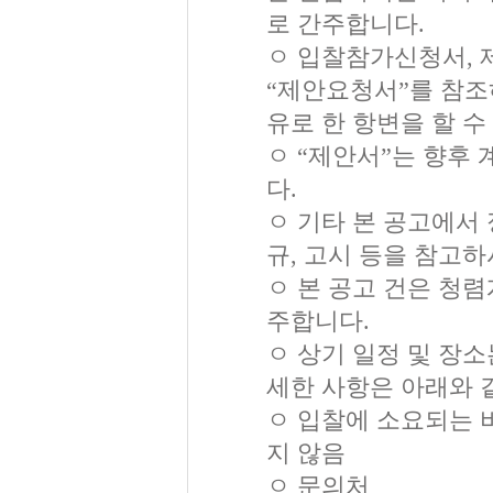
로 간주합니다.
ㅇ 입찰참가신청서, 
“제안요청서”를 참조
유로 한 항변을 할 수
ㅇ “제안서”는 향후
다.
ㅇ 기타 본 공고에서
규, 고시 등을 참고
ㅇ 본 공고 건은 청
주합니다.
ㅇ 상기 일정 및 장
세한 사항은 아래와 
ㅇ 입찰에 소요되는 
지 않음
ㅇ 문의처