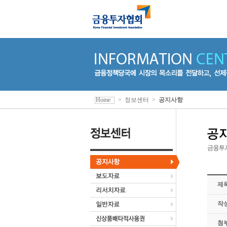
Home
>
정보센터
>
공지사항
제
작
첨