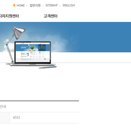
 안내
4553