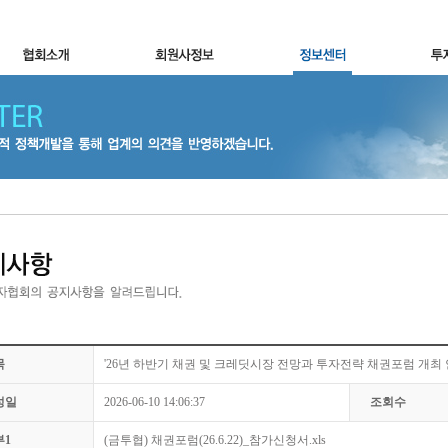
목
'26년 하반기 채권 및 크레딧시장 전망과 투자전략 채권포럼 개최
성일
2026-06-10 14:06:37
조회수
부1
(금투협) 채권포럼(26.6.22)_참가신청서.xls