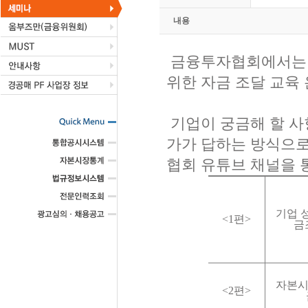
내용
금융투자협회에서는 M
위한 자금 조달 교육
기업이 궁금해 할 사
가가 답하는 방식으로
협회 유튜브 채널을 
기업 
<1
편
>
금
자본시
<2
편
>