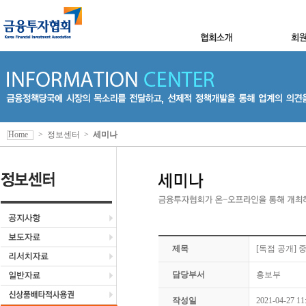
Home
>
정보센터
>
세미나
제목
[독점 공개]
담당부서
홍보부
작성일
2021-04-27 11