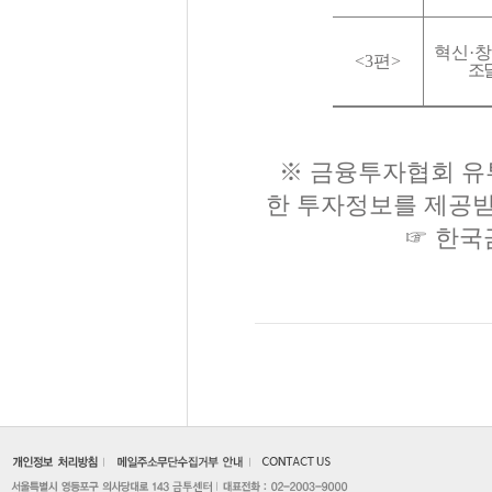
혁신
·
<3
편
>
조
※ 금융투자협회 유튜
한 투자정보를 제공
☞
한국금