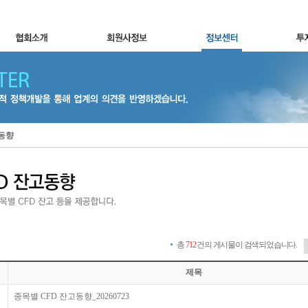
고동향
총
712
건의 게시물이 검색되었습니다.
제목
종목별 CFD 잔고동향_20260723