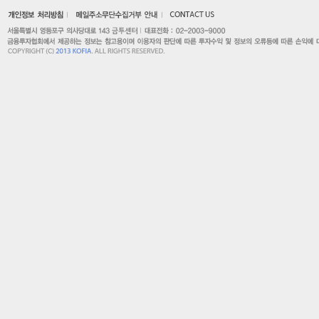
2. 연계정보(CI),
3. 휴대전화번호
4. 계약을 체결한
5. 이용자가 본인
시, IP주소
※ 상기 수집 개인
용하는 정보이며, 
문자 발송 등을 위
o 개인정보의 보유
협회가 고충민원 
에 의해 기록·관리
※ 협회가 제공하는
협회 홈페이지에 기
https://www.kofia.o