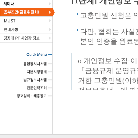
[1단계] 개인정보 
고충민원 신청은 
다만, 협회는 사실
본인 인증을 완료
o 개인정보 수집·
「금융규제 운영규
거한 고충민원(이하
정보보호법」에 따
※ 개인정보 수집·
신청이 불가능합니
o 수집하는 개인정
1. 성명, 성별, 생