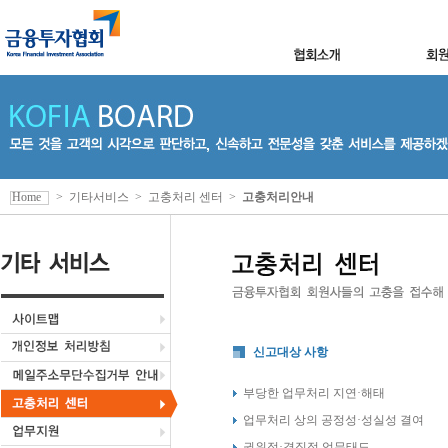
Home
>
기타서비스
>
고충처리 센터
>
고충처리안내
신고대상 사항
부당한 업무처리 지연·해태
업무처리 상의 공정성·성실성 결여
권위적·경직적 업무태도